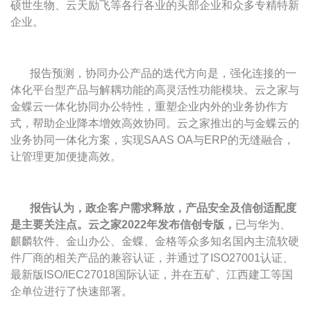
硕世生物、云天励飞等各行各业的头部企业和众多专精特新
企业。
报告预测，协同办公产品的迭代方向是，强化连接的一
体化平台型产品与解耦功能的高灵活性功能模块。云之家与
金蝶云一体化协同办公特性，重塑企业内外的业务协作方
式，帮助企业降本增效高效协同。云之家推出的与金蝶云的
业务协同一体化方案，实现SAAS OA与ERP的无缝融合，
让管理更加便捷高效。
报告认为，政企客户需求释放，产品安全及信创适配度
是主要关注点。云之家2022年发布信创专版，
已与华为、
麒麟软件、金山办公、金蝶、金格等众多知名国内主流软硬
件厂商的相关产品的兼容认证，并通过了ISO27001认证、
最新版ISO/IEC27018国际认证，并在五矿、江西建工等国
企单位进行了快速部署。