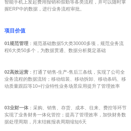
智能手机上发起费用报销和假勤等各类流程，并可以随时掌
握ERP中的数据，进行业务流程审批。
项目价值
0
1规范管理
：规范基础数据5大类30000多项，规范业务流
程6大类50多个，为数据贯通、数据分析奠定基础
0
2高效运营
：打通了销售-生产-售后三条线，实现了公司全
业务流程的数据流转；移动组装、移动拆卸、移动条码、移
动质量跟踪等10+行业特性业务场景应用提升了管理效率
0
3业财一体
：采购、销售、存货、成本、往来、费控等环节
实现了业务财务一体化管控；提高了管理效率，加快财务数
据处理周期，月末结账报表周期缩短6天