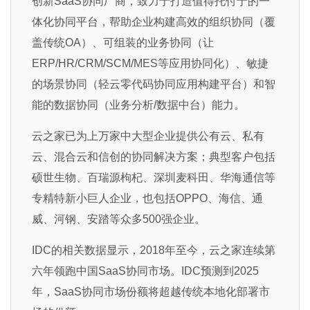
创新SaaS协同厂商，致力于打造值得托付于的一
体化协同平台，帮助企业构建高效的组织协同（覆
盖传统OA）、可组装的业务协同（让
ERP/HR/CRM/SCM/MES等应用协同化）、敏捷
的场景协同（轻云零代码协同应用构建平台）和智
能的数据协同（业务分析/数据中台）能力。
云之家已为上万家中大型企业提供公有云、私有
云、混合云和信创的协同解决方案；典型客户包括
硕世生物、百瑞源枸杞、深圳麦科田、华海通信等
专精特新小巨人企业，也包括OPPO、海信、通
威、河钢、安踏等众多500强企业。
IDC的相关数据显示，2018年至今，云之家连续第
六年领跑中国SaaS协同市场。IDC预测到2025
年，SaaS协同市场份额将超越传统本地化部署市