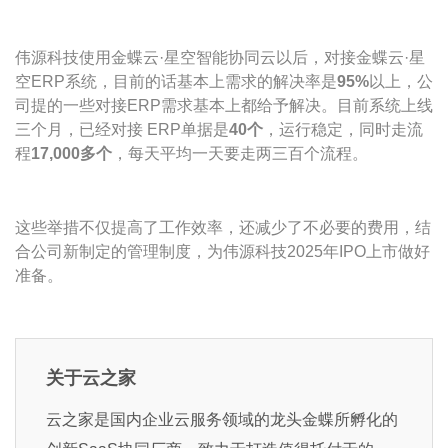
伟源科技使用金蝶云·星空智能协同云以后，对接金蝶云·星
空ERP系统，目前的话基本上需求的解决率是
95%
以上，公
司提的一些对接ERP需求基本上都给予解决。目前系统上线
三个月，已经对接 ERP单据是
40个
，运行稳定，同时走流
程
17,000多个
，每天平均一天要走两三百个流程。
这些举措不仅提高了工作效率，还减少了不必要的费用，结
合公司新制定的管理制度，为伟源科技2025年IPO上市做好
准备。
关于云之家
云之家是国内企业云服务领域的龙头金蝶所孵化的