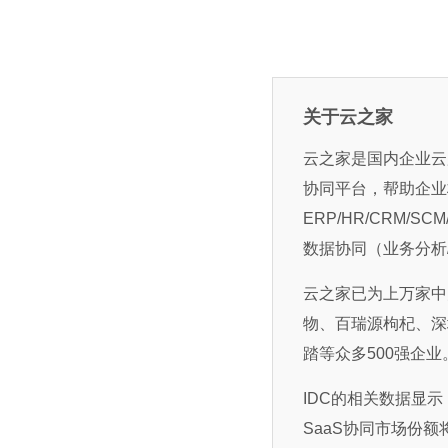
关于云之家
云之家是国内企业云
协同平台，帮助企业
ERP/HR/CRM
数据协同（业务分析
云之家已为上万家中
物、百瑞源枸杞、深
踏等众多500强企业
IDC的相关数据显示
SaaS协同市场份