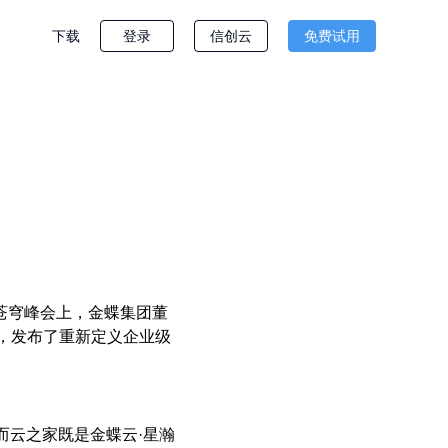
下载
登录
信创云
免费试用
台
云苍穹峰会上，金蝶集团董
手，发布了重新定义企业级
而云之家既是金蝶云·星瀚