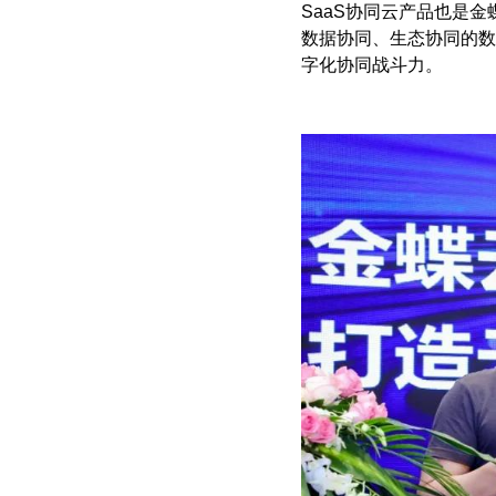
SaaS协同云产品也是
数据协同、生态协同的数
字化协同战斗力。