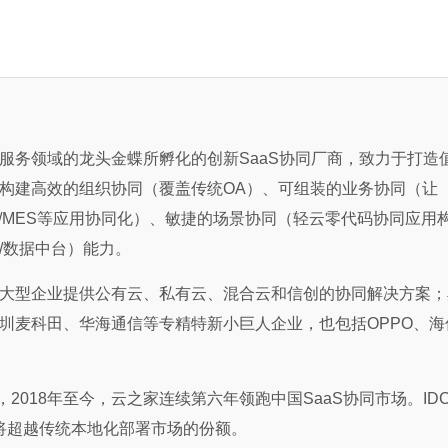
服务领域的龙头金蝶所孵化的创新SaaS协同厂商，致力于打造
构建高效的组织协同（覆盖传统OA）、可组装的业务协同（让
/SCM/MES等应用协同化）、敏捷的场景协同（轻云零代码协同应
/数据中台）能力。
大型企业提供公有云、私有云、混合云和信创的协同解决方案；
圳麦科田、华海通信等专精特新小巨人企业，也包括OPPO、
。
，2018年至今，云之家连续第六年领跑中国SaaS协同市场。IDC
额将超越传统本地化部署市场的份额。