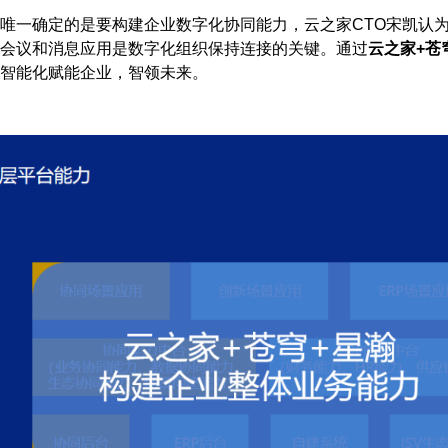
唯一确定的是要构建企业数字化协同能力，云之家CTO宋凯认
会议和消息应用是数字化组织保持连接的关键。通过
云之家+苍
智能化赋能企业，智领未来。