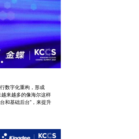
行数字化重构，形成
来越来越多的像海尔这样
台和基础后台”，来提升