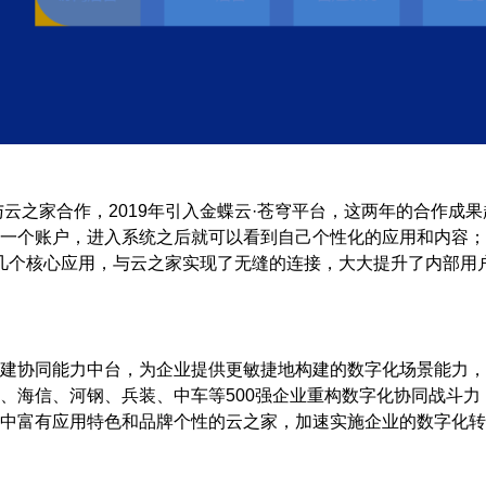
始与云之家合作，2019年引入金蝶云·苍穹平台，这两年的合作成
一个账户，进入系统之后就可以看到自己个性化的应用和内容；
十几个核心应用，与云之家实现了无缝的连接，大大提升了内部用
建协同能力中台，为企业提供更敏捷地构建的数字化场景能力，
、海信、河钢、兵装、中车等500强企业重构数字化协同战斗力
中富有应用特色和品牌个性的云之家，加速实施企业的数字化转