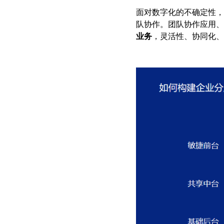
面对数字化的不确定性，
队协作。团队协作应用、
业务
，灵活性、协同化、