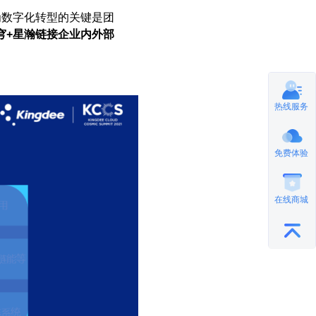
为数字化转型的关键是团
穹+星瀚链接企业内外部
热线服务
免费体验
在线商城