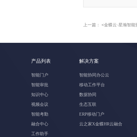
上一篇：
<金蝶云·星瀚智能协同云，全方
产品列表
解决方案
智能门户
智能协同办公云
智能审批
移动工作平台
知识中心
数据协同
视频会议
生态互联
智能考勤
ERP移动门户
融合中心
云之家X金蝶HR云融合
工作助手