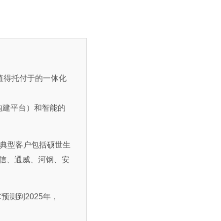
值得托付于的一体化
用构建平台）和智能的
典型客户包括硕世生
海信、通威、河钢、安
预测到2025年，