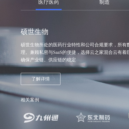
医疗医药
制造
硕世生物
硕世生物所处的医药行业特性和公司合规要求，所有
理。兼顾私密与SaaS的便捷，选择云之家混合云有
确保产业链、供应链的稳定
了解详情
相关案例