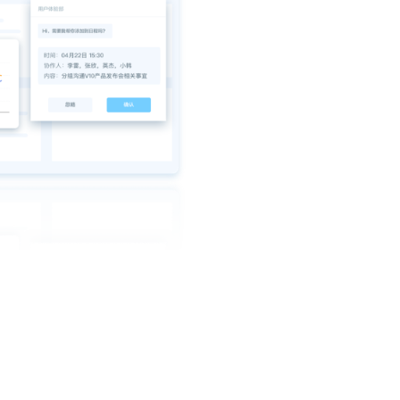
在云之家智能
成ERP、CR
务数据，实现
查看详情