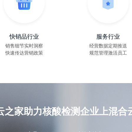
云之家信创云：央国企的新质选择
央国企如何发展新质生产力
快销品行业
服务行业
「龙虾」正式住进了云之家！🎉
销售细节实时洞察
经营数据定期推送
快速传达营销政策
规范管理激活员工
小K来了！小云助理品牌升级
比亚迪背后的“小巨人”
云之家助力核酸检测企业上混合