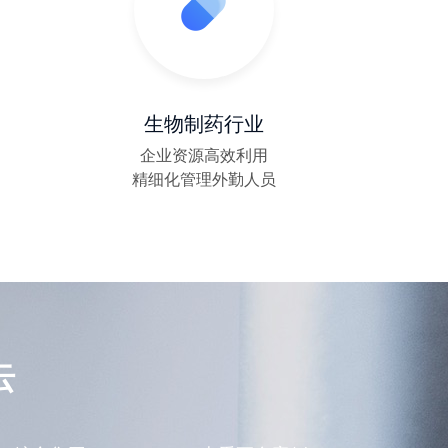
从一个销售决定去拜访客户开始
企业流程难题“关关难过，关关过”！
生物制药行业
协同办公信创云
企业资源高效利用
精细化管理外勤人员
金蝶云·星空一体化协同解决方案
云之家报表秀秀解决方案与样板案例
云