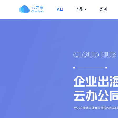
V11
产品
案例