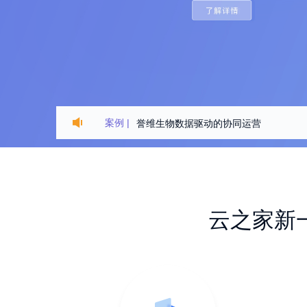
案例 |
誉维生物数据驱动的协同运营
云之家助力打造云上首杨
打造国恩e家业务协同一体化平台
云之家新
打造河钢一体化公共服务平台
百瑞源的数字枸杞之路