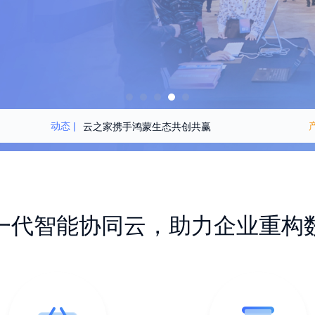
动态 |
云之家携手鸿蒙生态共创共赢
云之家助力湖南有色高质量发展
云之家清明放假安排
一代智能协同云，助力企业重构
企业出海，云办公同行
重磅！云之家新客户：央企石油龙头