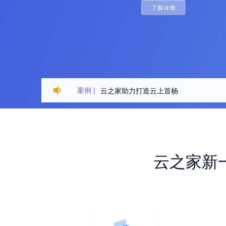
案例 |
云之家助力打造云上首杨
打造国恩e家业务协同一体化平台
打造河钢一体化公共服务平台
云之家新
百瑞源的数字枸杞之路
云之家X百递云协同助力国家级小巨人