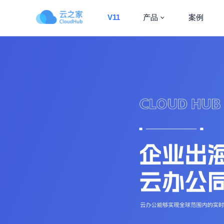
V11
产品
案例