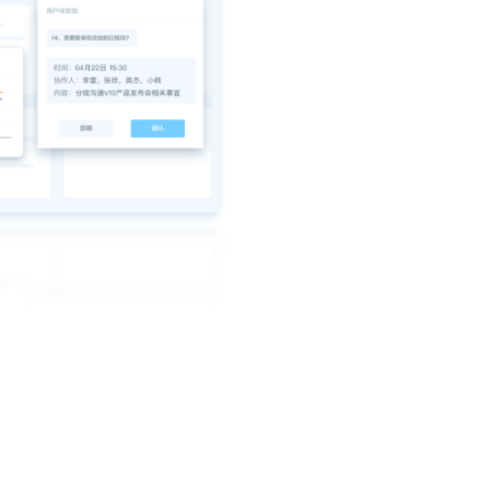
在云之家智能
成ERP、CR
务数据，实现
查看详情