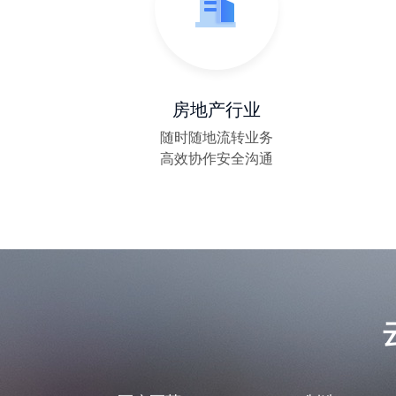
宝太生物|如何通过云之家实现ERP的全员化应用
云之家案例：“小巨人”的新动能
房地产行业
湖南纽恩驰：创新作业新模式，智慧环卫“乘云而上”！
随时随地流转业务
高效协作安全沟通
数字化助推奥美医疗的中国谋略
誉维生物数据驱动的协同运营