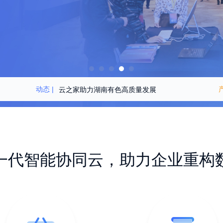
动态 |
云之家助力湖南有色高质量发展
云之家清明放假安排
企业出海，云办公同行
一代智能协同云，助力企业重构
重磅！云之家新客户：央企石油龙头
云之家信创云：央国企的新质选择