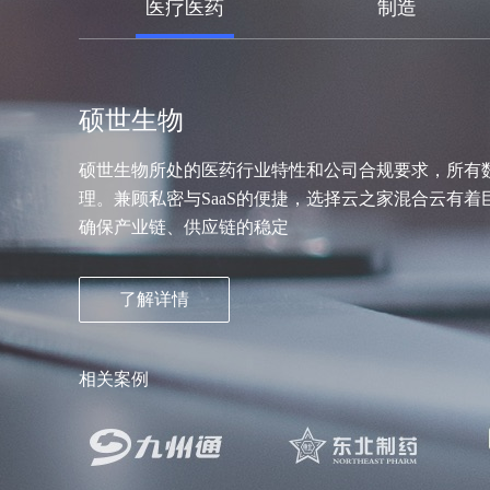
医疗医药
制造
硕世生物
硕世生物所处的医药行业特性和公司合规要求，所有
理。兼顾私密与SaaS的便捷，选择云之家混合云有
确保产业链、供应链的稳定
了解详情
相关案例