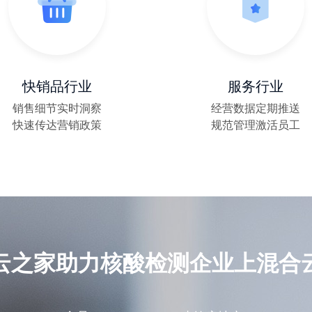
央国企如何发展新质生产力
「龙虾」正式住进了云之家！🎉
快销品行业
服务行业
小K来了！小云助理品牌升级
销售细节实时洞察
经营数据定期推送
快速传达营销政策
规范管理激活员工
比亚迪背后的“小巨人”
云之家携手鸿蒙生态共创共赢
云之家助力核酸检测企业上混合