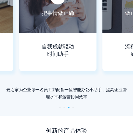
把事情做正确
做
自我成就驱动
流
时间助手
云之家为企业每一名员工都配备一位智能办公小助手，提高企业管
理水平和运营协同效率
创新的产品体验