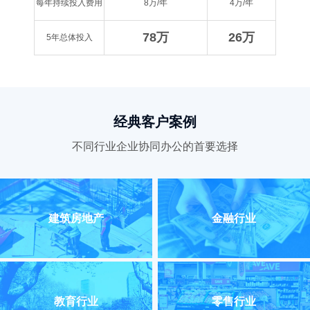
每年持续投入费用
8万/年
4万/年
78万
26万
5年总体投入
经典客户案例
不同行业企业协同办公的首要选择
建筑房地产
金融行业
教育行业
零售行业