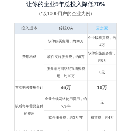
让你的企业5年总投入降低70%
(*以1000用户的企业为例)
投入成本
传统OA
云之家
企业版租赁费，约
软件购买费用，约30万
4万
软件实施服务费，
费用构成
软件实施服务费，约6万
约6万
服务器与网络配置增购费
0元
用，约10万
46万
10万
首次购买费用合计
企业专线网络使用费用，约
无
以后每年需要交付
5万/年
的费用
软件服务费，约3万/年
租赁费，约4万