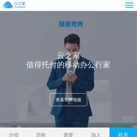

云之家
值得托付的移动办公行家
查看完整视频
介绍
历程
荣誉
加入
联系