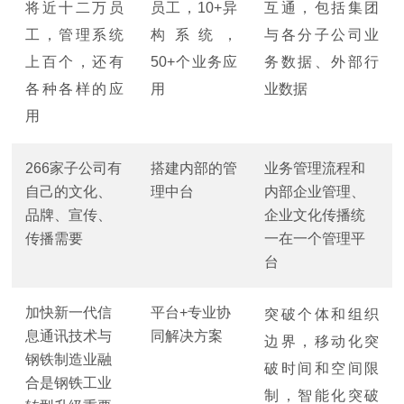
将近十二万员
员工，10+异
互通，包括集团
工，管理系统
构系统，
与各分子公司业
上百个，还有
50+个业务应
务数据、外部行
各种各样的应
用
业数据
用
266家子公司有
搭建内部的管
业务管理流程和
自己的文化、
理中台
内部企业管理、
品牌、宣传、
企业文化传播统
传播需要
一在一个管理平
台
加快新一代信
平台+专业协
突破个体和组织
息通讯技术与
同解决方案
边界，移动化突
钢铁制造业融
破时间和空间限
合是钢铁工业
制，智能化突破