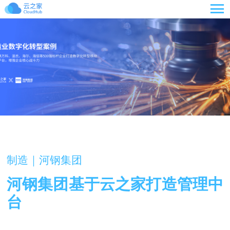

制造｜河钢集团
河钢集团基于云之家打造管理中
台